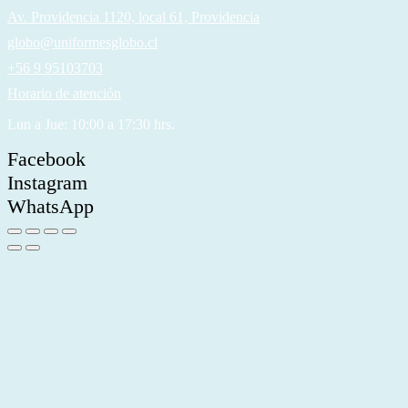
Av. Providencia 1120, local 61, Providencia
globo@uniformesglobo.cl
+56 9 95103703
Horario de atención
Lun a Jue: 10:00 a 17:30 hrs.
Facebook
Instagram
WhatsApp