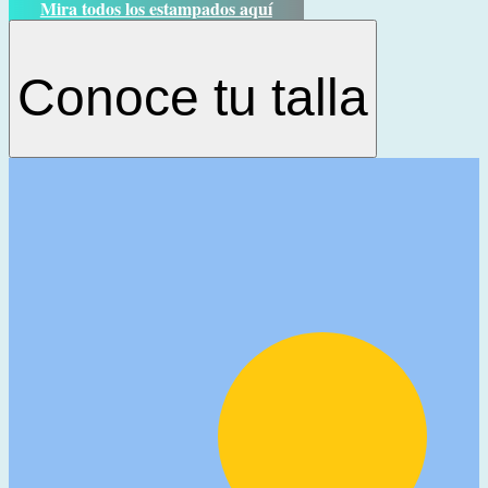
Mira todos los estampados aquí
Conoce tu talla