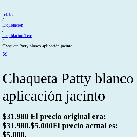
Inicio
/
Liquidación
/
Liquidación Tens
/
Chaqueta Patty blanco aplicación jacinto
Chaqueta Patty blanco
aplicación jacinto
$
31.980
El precio original era:
$31.980.
$
5.000
El precio actual es:
$5.000.