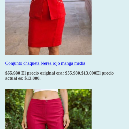
Conjunto chaqueta Nerea rojo manga media
$
55.980
El precio original era: $55.980.
$
13.000
El precio
actual es: $13.000.