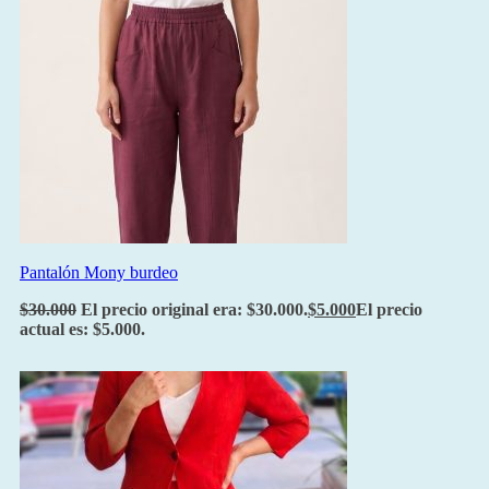
Pantalón Mony burdeo
$
30.000
El precio original era: $30.000.
$
5.000
El precio
actual es: $5.000.