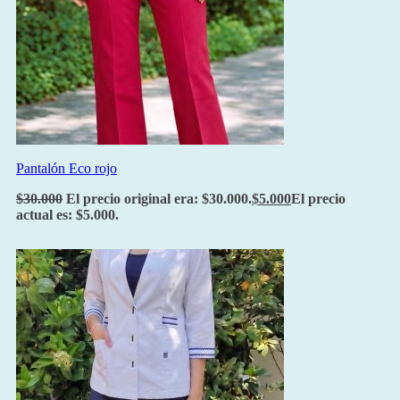
Pantalón Eco rojo
$
30.000
El precio original era: $30.000.
$
5.000
El precio
actual es: $5.000.