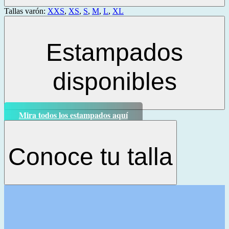
Tallas varón:
XXS
,
XS
,
S
,
M
,
L
,
XL
Estampados
disponibles
Mira todos los estampados aquí
Conoce tu talla