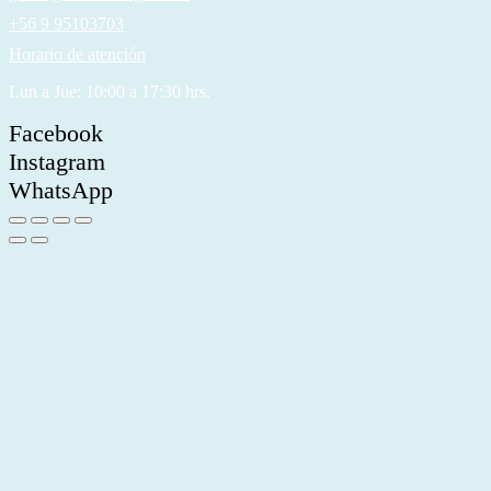
+56 9 95103703
Horario de atención
Lun a Jue: 10:00 a 17:30 hrs.
Facebook
Instagram
WhatsApp