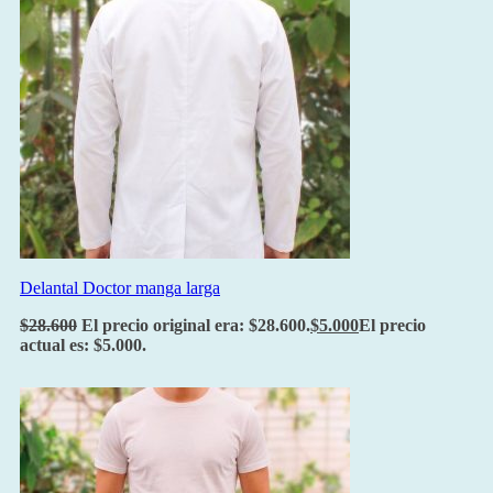
Delantal Doctor manga larga
$
28.600
El precio original era: $28.600.
$
5.000
El precio
actual es: $5.000.