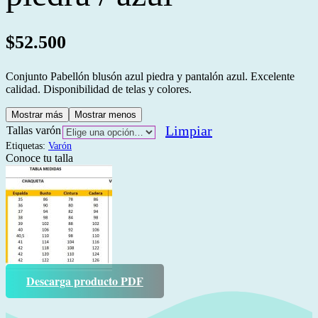
$
52.500
Conjunto Pabellón blusón azul piedra y pantalón azul. Excelente
calidad. Disponibilidad de telas y colores.
Mostrar más
Mostrar menos
Limpiar
Tallas varón
Etiquetas:
Varón
Conoce tu talla
Descarga producto PDF