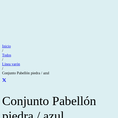
Inicio
/
Todos
/
Línea varón
/
Conjunto Pabellón piedra / azul
Conjunto Pabellón
piedra / azul