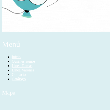
Menú
Inicio
Quiénes somos
Línea Damas
Línea Varones
Contacto
Catálogo
Mapa