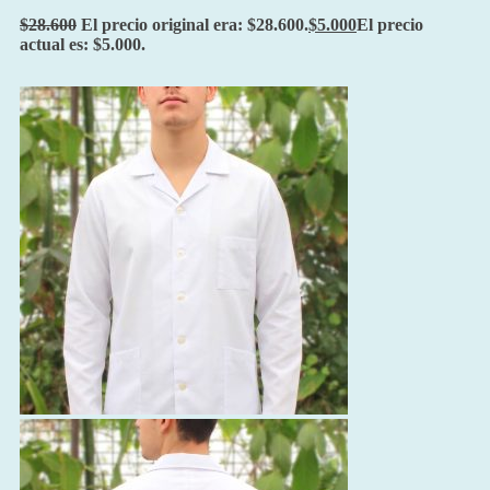
$
28.600
El precio original era: $28.600.
$
5.000
El precio
actual es: $5.000.