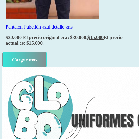
Pantalón Pabellón azul detalle gris
$
30.000
El precio original era: $30.000.
$
15.000
El precio
actual es: $15.000.
Cargar más