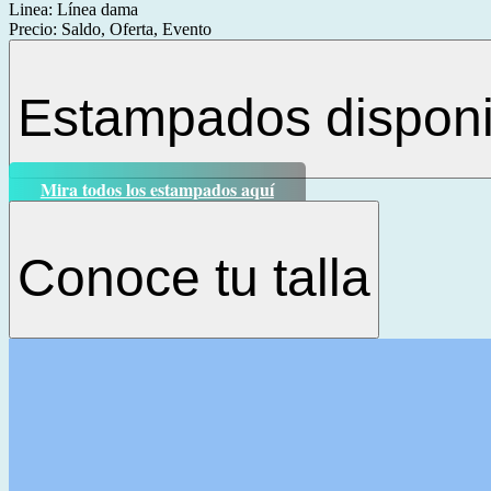
Linea:
Línea dama
Precio:
Saldo, Oferta, Evento
Estampados disponi
Mira todos los estampados aquí
Conoce tu talla