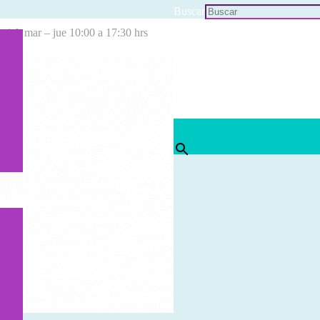
Buscar
cial: mar – jue 10:00 a 17:30 hrs
×