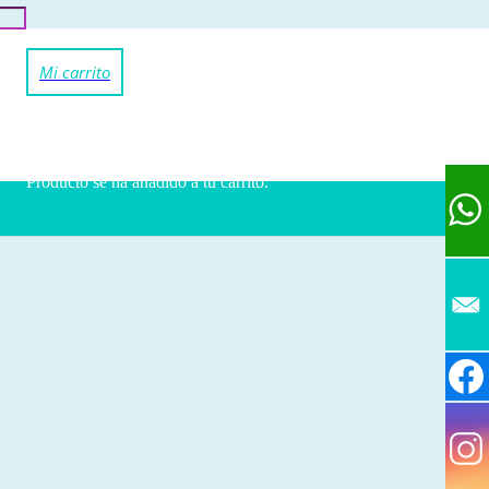
Producto
se ha añadido a tu carrito.