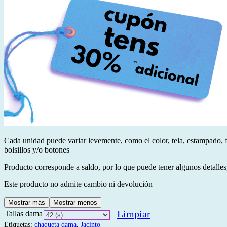
Cada unidad puede variar levemente, como el color, tela, estampado, 
bolsillos y/o botones
Producto corresponde a saldo, por lo que puede tener algunos detalles,
Este producto no admite cambio ni devolución
Mostrar más
Mostrar menos
Limpiar
Tallas dama
Etiquetas:
chaqueta dama
,
Jacinto