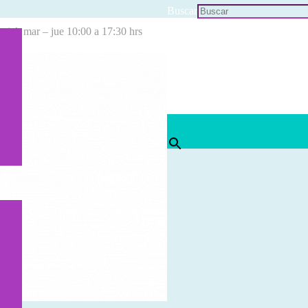
Buscar
cial: mar – jue 10:00 a 17:30 hrs
×