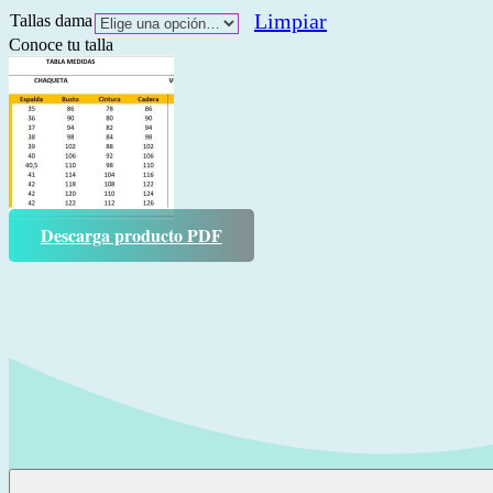
Limpiar
Tallas dama
Conoce tu talla
Descarga producto PDF