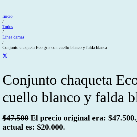
Inicio
/
Todos
/
Línea damas
/
Conjunto chaqueta Eco gris con cuello blanco y falda blanca
Conjunto chaqueta Eco
cuello blanco y falda b
$
47.500
El precio original era: $47.500.
actual es: $20.000.