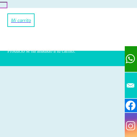
Producto
se ha añadido a tu carrito.