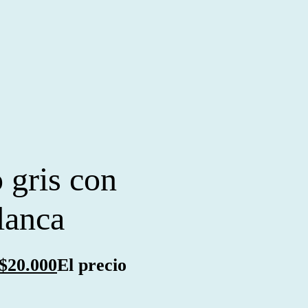
 gris con
lanca
$
20.000
El precio