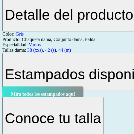
Detalle del producto
Color:
Gris
Producto:
Chaqueta dama, Conjunto dama, Falda
Especialidad:
Varios
Tallas dama:
38 (xxs)
,
42 (s)
,
44 (m)
Estampados disponi
Mira todos los estampados aquí
Conoce tu talla