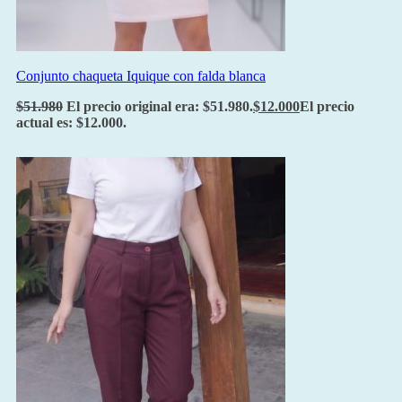
Conjunto chaqueta Iquique con falda blanca
$
51.980
El precio original era: $51.980.
$
12.000
El precio
actual es: $12.000.