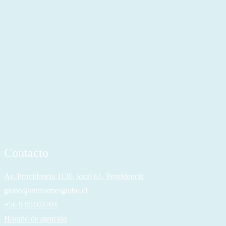
Contacto
Av. Providencia 1120, local 61, Providencia
globo@uniformesglobo.cl
+56 9 95103703
Horario de atención