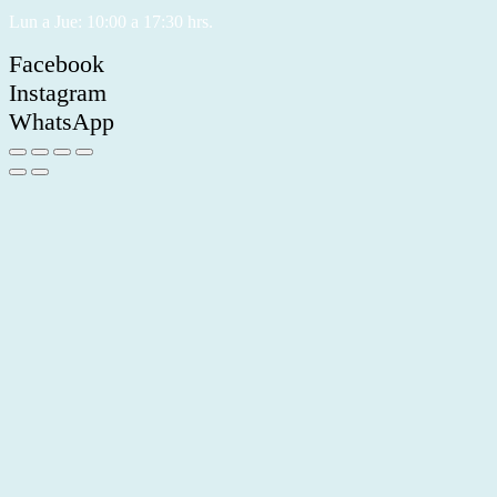
Lun a Jue: 10:00 a 17:30 hrs.
Facebook
Instagram
WhatsApp