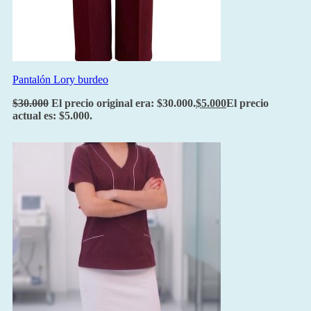
Pantalón Lory burdeo
$
30.000
El precio original era: $30.000.
$
5.000
El precio
actual es: $5.000.