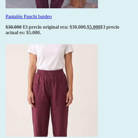
Pantalón Panchi burdeo
$
30.000
El precio original era: $30.000.
$
5.000
El precio
actual es: $5.000.