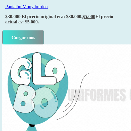
Pantalón Mony burdeo
$
30.000
El precio original era: $30.000.
$
5.000
El precio
actual es: $5.000.
Cargar más