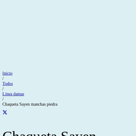
Inicio
/
Todos
/
Línea damas
/
Chaqueta Sayen manchas piedra