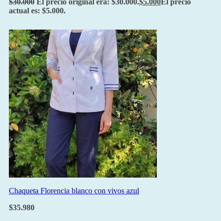
$
30.000
El precio original era: $30.000.
$
5.000
El precio
actual es: $5.000.
Chaqueta Florencia blanco con vivos azul
$
35.980