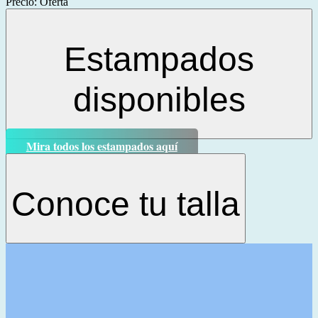
Precio:
Oferta
Estampados
disponibles
Mira todos los estampados aquí
Conoce tu talla