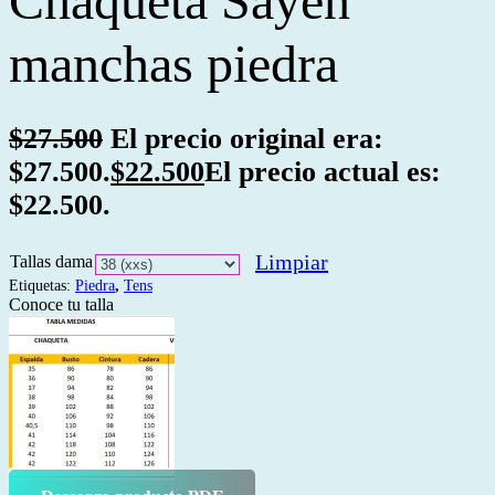
Chaqueta Sayen
manchas piedra
$
27.500
El precio original era:
$27.500.
$
22.500
El precio actual es:
$22.500.
Limpiar
Tallas dama
Etiquetas:
Piedra
,
Tens
Conoce tu talla