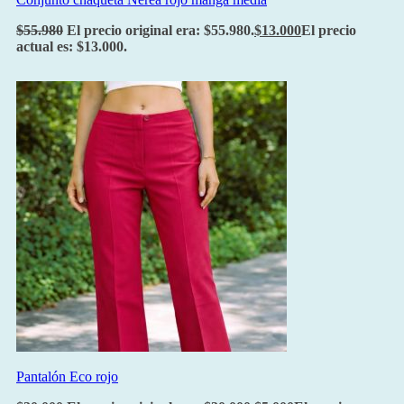
$
55.980
El precio original era: $55.980.
$
13.000
El precio
actual es: $13.000.
Pantalón Eco rojo