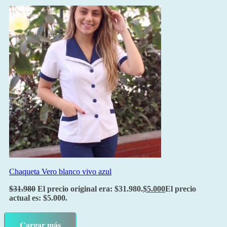
Chaqueta Vero blanco vivo azul
$
31.980
El precio original era: $31.980.
$
5.000
El precio
actual es: $5.000.
Cargar más