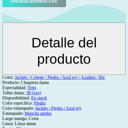
Descarga producto PDF
Detalle del
producto
Color:
Jacinto / Celeste / Piedra / Azul rey / Azulino / Bic
Producto:
Chaqueta dama
Especialidad:
Tens
Tallas dama:
38 (xxs)
Disponibilidad:
En stock
Color especifico:
Piedra
Color estampado:
Jacinto / Piedra / Azul rey
Estampado:
Mancha piedra
Largo manga:
Corta
Linea:
Línea dama