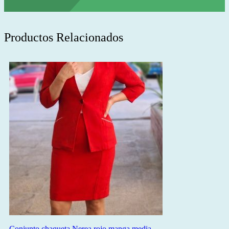
Productos Relacionados
Conjunto chaqueta Nerea rojo manga media