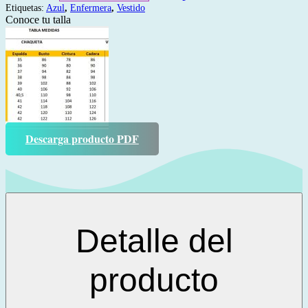
Etiquetas:
Azul
,
Enfermera
,
Vestido
Conoce tu talla
Descarga producto PDF
Detalle del
producto