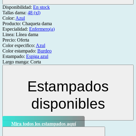
Disponibilidad:
En stock
Tallas dama:
48 (xl)
Color:
Azul
Producto:
Chaqueta dama
Especialidad:
Enfermero(a)
Linea:
Línea dama
Precio:
Oferta
Color especifico:
Azul
Color estampado:
Burdeo
Estampado:
Espiga azul
Largo manga:
Corta
Estampados
disponibles
Mira todos los estampados aquí