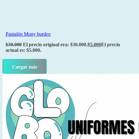
Pantalón Mony burdeo
$
30.000
El precio original era: $30.000.
$
5.000
El precio
actual es: $5.000.
Cargar más