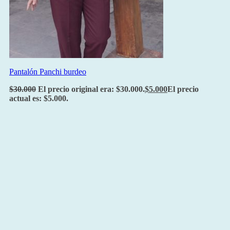
Pantalón Panchi burdeo
$
30.000
El precio original era: $30.000.
$
5.000
El precio
actual es: $5.000.