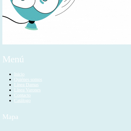
Menú
Inicio
Quiénes somos
Línea Damas
Línea Varones
Contacto
Catálogo
Mapa