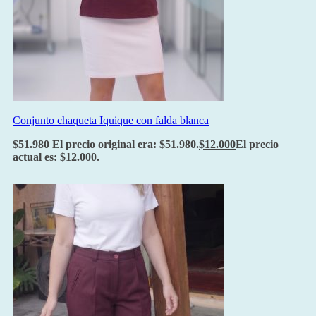
Conjunto chaqueta Iquique con falda blanca
$
51.980
El precio original era: $51.980.
$
12.000
El precio
actual es: $12.000.