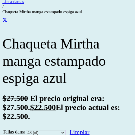
Línea damas
/
Chaqueta Mirtha manga estampado espiga azul
Chaqueta Mirtha
manga estampado
espiga azul
$
27.500
El precio original era:
$27.500.
$
22.500
El precio actual es:
$22.500.
Limpiar
Tallas dama