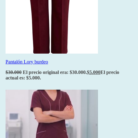
Pantalón Lory burdeo
$
30.000
El precio original era: $30.000.
$
5.000
El precio
actual es: $5.000.