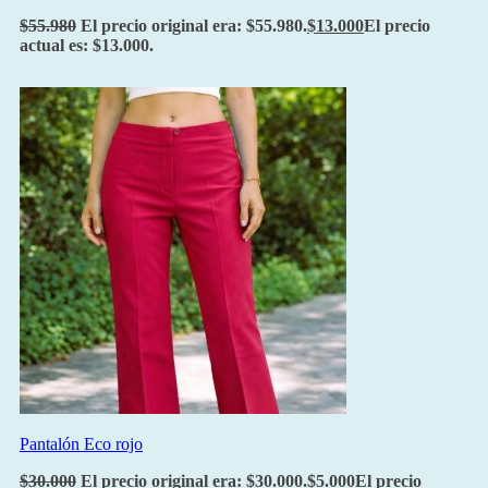
$
55.980
El precio original era: $55.980.
$
13.000
El precio
actual es: $13.000.
Pantalón Eco rojo
$
30.000
El precio original era: $30.000.
$
5.000
El precio