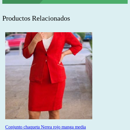
Productos Relacionados
Conjunto chaqueta Nerea rojo manga media