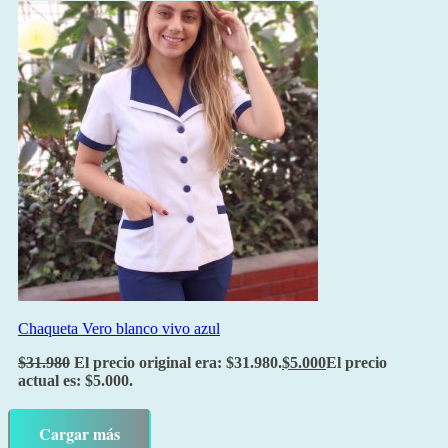
Chaqueta Vero blanco vivo azul
$
31.980
El precio original era: $31.980.
$
5.000
El precio
actual es: $5.000.
Cargar más