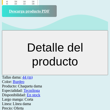
Descarga producto PDF
Detalle del
producto
Tallas dama:
44 (m)
Color:
Burdeo
Producto:
Chaqueta dama
Especialidad:
Tecnóloga
Disponibilidad:
En stock
Largo manga:
Corta
Linea:
Línea dama
Precio:
Oferta