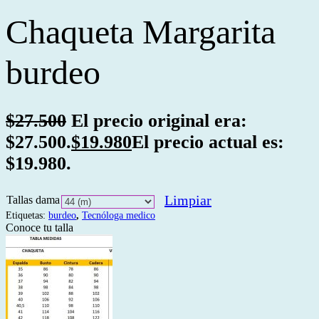
Chaqueta Margarita
burdeo
$
27.500
El precio original era:
$27.500.
$
19.980
El precio actual es:
$19.980.
Limpiar
Tallas dama
Etiquetas:
burdeo
,
Tecnóloga medico
Conoce tu talla