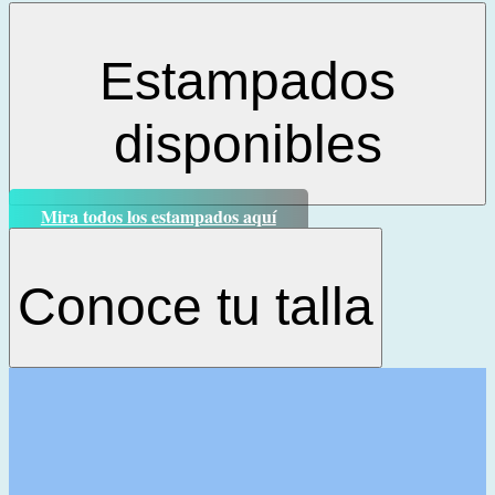
Estampados
disponibles
Mira todos los estampados aquí
Conoce tu talla