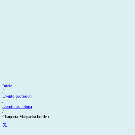
Inicio
/
Evento profesión
/
Evento tecnóloga
/
Chaqueta Margarita burdeo