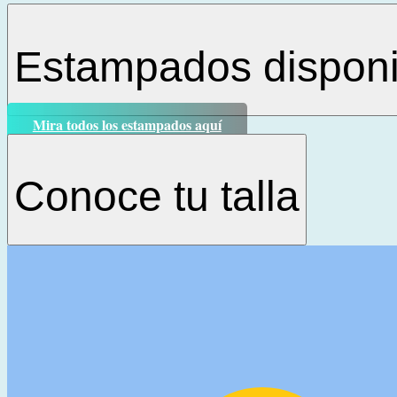
Estampados disponi
Mira todos los estampados aquí
Conoce tu talla