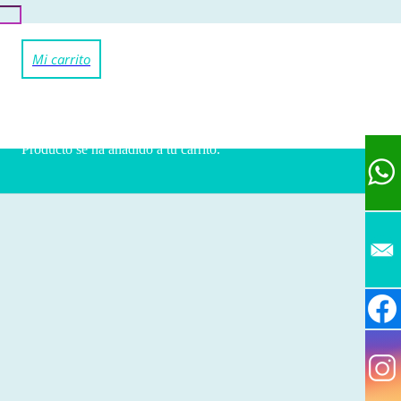
Producto
se ha añadido a tu carrito.