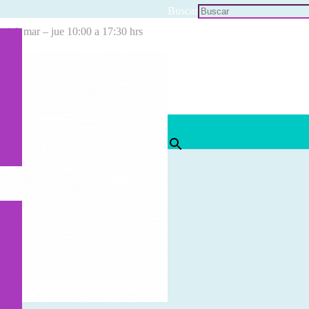
Buscar
cial: mar – jue 10:00 a 17:30 hrs
×