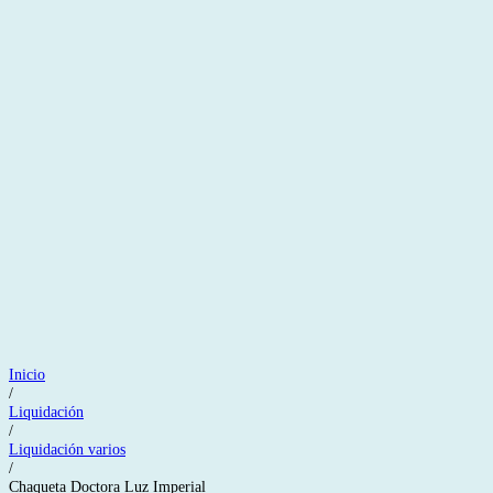
Inicio
/
Liquidación
/
Liquidación varios
/
Chaqueta Doctora Luz Imperial