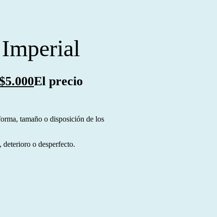
Imperial
$
5.000
El precio
forma, tamaño o disposición de los
 deterioro o desperfecto.