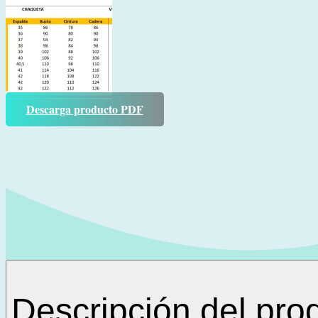
Descarga producto PDF
Descripción del pro