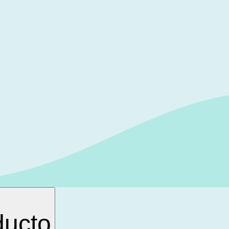
ducto