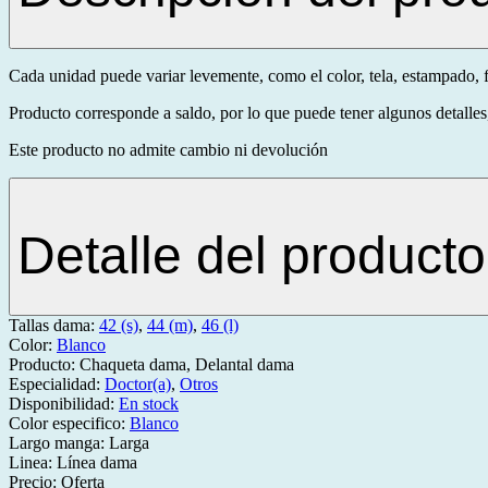
Cada unidad puede variar levemente, como el color, tela, estampado, f
Producto corresponde a saldo, por lo que puede tener algunos detalles,
Este producto no admite cambio ni devolución
Detalle del producto
Tallas dama:
42 (s)
,
44 (m)
,
46 (l)
Color:
Blanco
Producto:
Chaqueta dama, Delantal dama
Especialidad:
Doctor(a)
,
Otros
Disponibilidad:
En stock
Color especifico:
Blanco
Largo manga:
Larga
Linea:
Línea dama
Precio:
Oferta