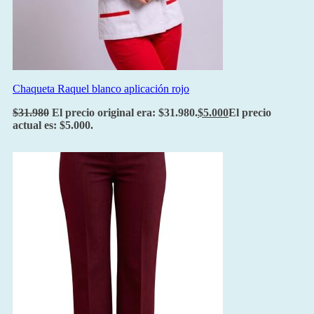
Chaqueta Raquel blanco aplicación rojo
$
31.980
El precio original era: $31.980.
$
5.000
El precio
actual es: $5.000.