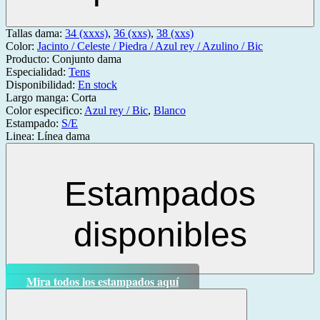
Tallas dama:
34 (xxxs)
,
36 (xxs)
,
38 (xxs)
Color:
Jacinto / Celeste / Piedra / Azul rey / Azulino / Bic
Producto:
Conjunto dama
Especialidad:
Tens
Disponibilidad:
En stock
Largo manga:
Corta
Color especifico:
Azul rey / Bic
,
Blanco
Estampado:
S/E
Linea:
Línea dama
Estampados
disponibles
Mira todos los estampados aquí