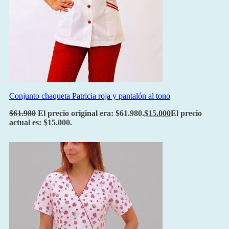
Conjunto chaqueta Patricia roja y pantalón al tono
$
61.980
El precio original era: $61.980.
$
15.000
El precio
actual es: $15.000.