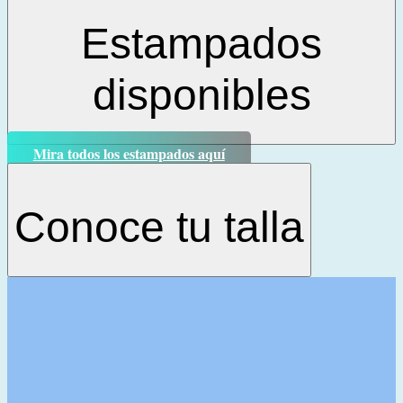
Estampados
disponibles
Mira todos los estampados aquí
Conoce tu talla