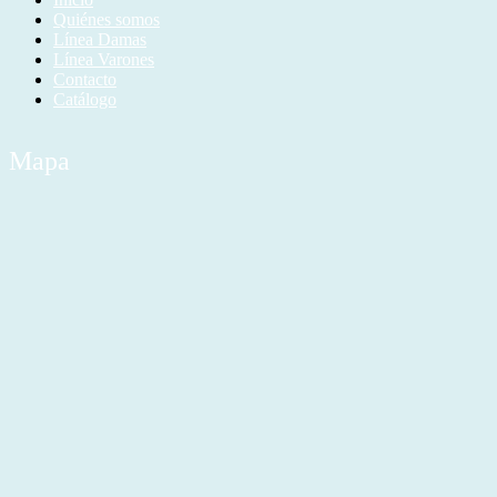
Quiénes somos
Línea Damas
Línea Varones
Contacto
Catálogo
Mapa