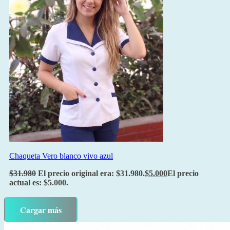
Chaqueta Vero blanco vivo azul
$
31.980
El precio original era: $31.980.
$
5.000
El precio
actual es: $5.000.
Cargar más