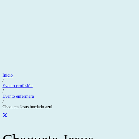
Inicio
/
Evento profesión
/
Evento enfermera
/
Chaqueta Jesus bordado azul