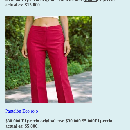
actual es: $13.000.
Pantalón Eco rojo
$
30.000
El precio original era: $30.000.
$
5.000
El precio
actual es: $5.000.