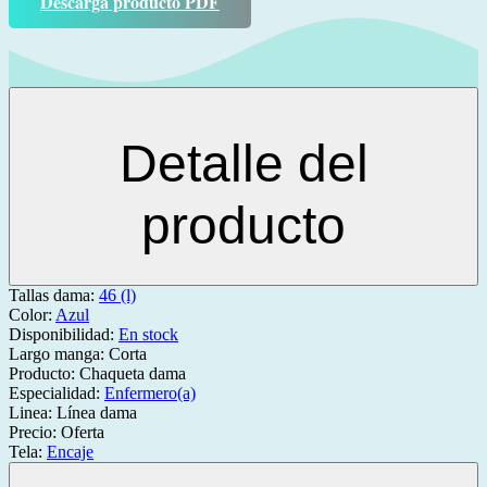
Descarga producto PDF
Detalle del
producto
Tallas dama:
46 (l)
Color:
Azul
Disponibilidad:
En stock
Largo manga:
Corta
Producto:
Chaqueta dama
Especialidad:
Enfermero(a)
Linea:
Línea dama
Precio:
Oferta
Tela:
Encaje