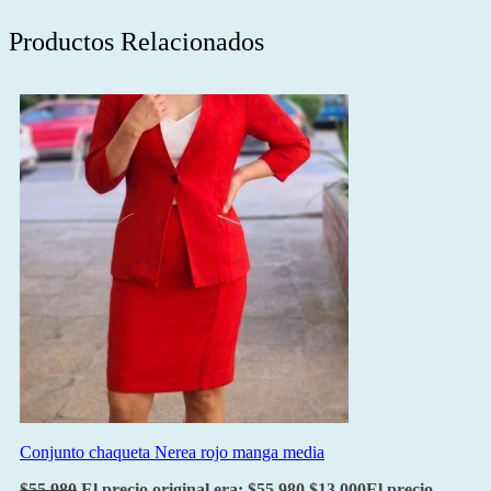
Productos Relacionados
Conjunto chaqueta Nerea rojo manga media
$
55.980
El precio original era: $55.980.
$
13.000
El precio