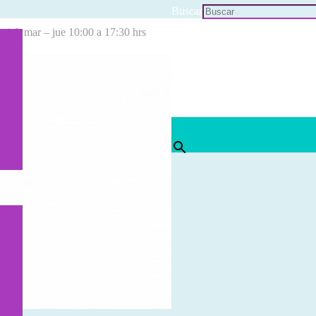
Buscar
cial: mar – jue 10:00 a 17:30 hrs
×