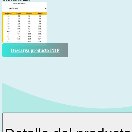
Descarga producto PDF