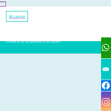
Producto
se ha añadido a tu carrito.