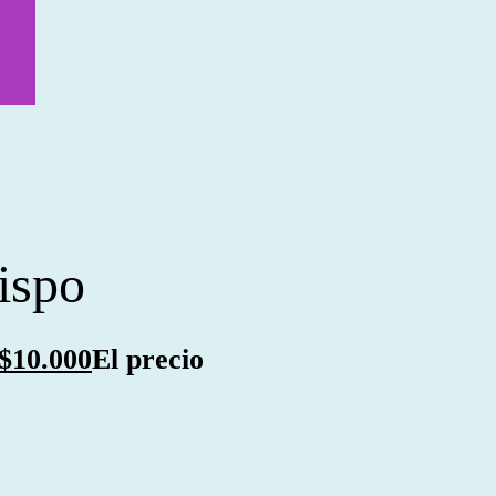
ispo
$
10.000
El precio