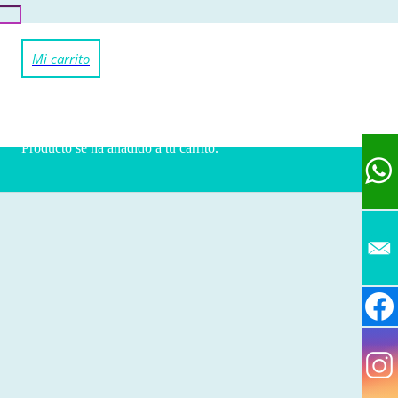
Producto
se ha añadido a tu carrito.