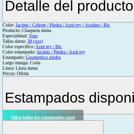
Detalle del producto
Color:
Jacinto / Celeste / Piedra / Azul rey / Azulino / Bic
Producto:
Chaqueta dama
Especialidad:
Tens
Tallas dama:
38 (xxs)
Color especifico:
Azul rey / Bic
Color estampado:
Jacinto / Piedra / Azul rey
Estampado:
Geometrico piedra
Largo manga:
Corta
Linea:
Línea dama
Precio:
Oferta
Estampados disponi
Mira todos los estampados aquí