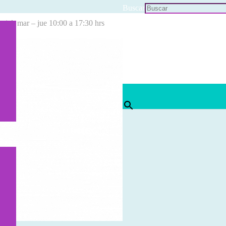
Buscar
cial: mar – jue 10:00 a 17:30 hrs
×