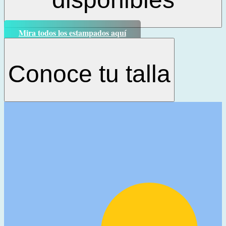
Mira todos los estampados aquí
Conoce tu talla