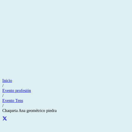
Inicio
/
Evento profesión
/
Evento Tens
/
Chaqueta Ana geométrico piedra