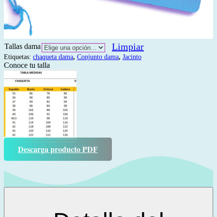
Limpiar
Tallas dama
Etiquetas:
chaqueta dama
,
Conjunto dama
,
Jacinto
Conoce tu talla
Descarga producto PDF