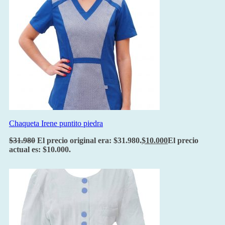
Chaqueta Irene puntito piedra
$
31.980
El precio original era: $31.980.
$
10.000
El precio
actual es: $10.000.