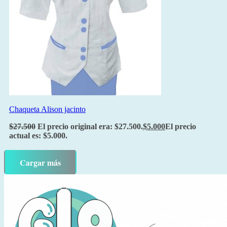
Chaqueta Alison jacinto
$
27.500
El precio original era: $27.500.
$
5.000
El precio
actual es: $5.000.
Cargar más