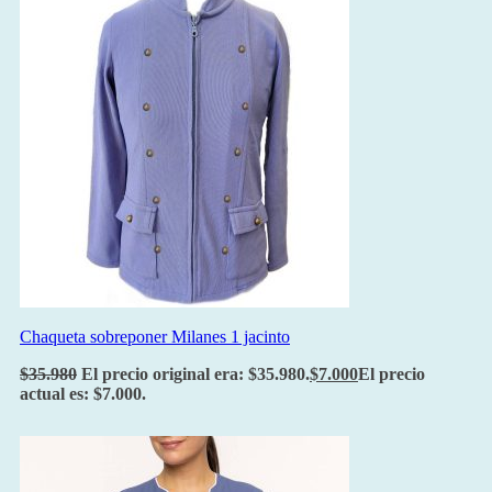
Chaqueta sobreponer Milanes 1 jacinto
$
35.980
El precio original era: $35.980.
$
7.000
El precio
actual es: $7.000.