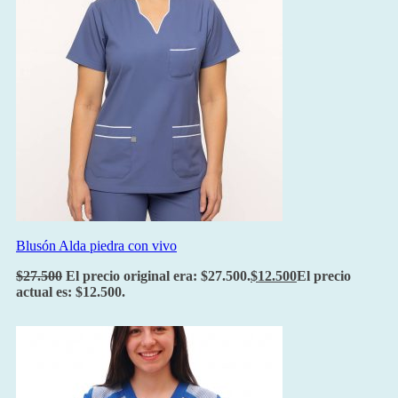
Blusón Alda piedra con vivo
$
27.500
El precio original era: $27.500.
$
12.500
El precio
actual es: $12.500.