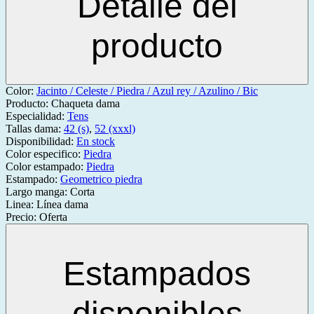
Detalle del
producto
Color:
Jacinto / Celeste / Piedra / Azul rey / Azulino / Bic
Producto:
Chaqueta dama
Especialidad:
Tens
Tallas dama:
42 (s)
,
52 (xxxl)
Disponibilidad:
En stock
Color especifico:
Piedra
Color estampado:
Piedra
Estampado:
Geometrico piedra
Largo manga:
Corta
Linea:
Línea dama
Precio:
Oferta
Estampados
disponibles