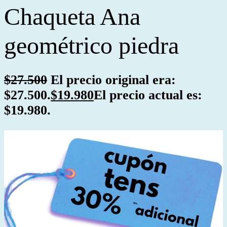
Chaqueta Ana
geométrico piedra
$
27.500
El precio original era:
$27.500.
$
19.980
El precio actual es:
$19.980.