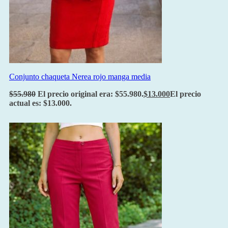
Conjunto chaqueta Nerea rojo manga media
$
55.980
El precio original era: $55.980.
$
13.000
El precio
actual es: $13.000.