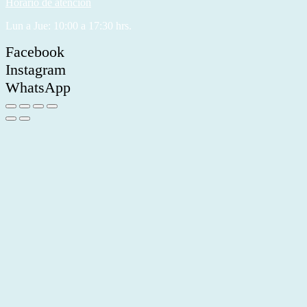
Horario de atención
Lun a Jue: 10:00 a 17:30 hrs.
Facebook
Instagram
WhatsApp