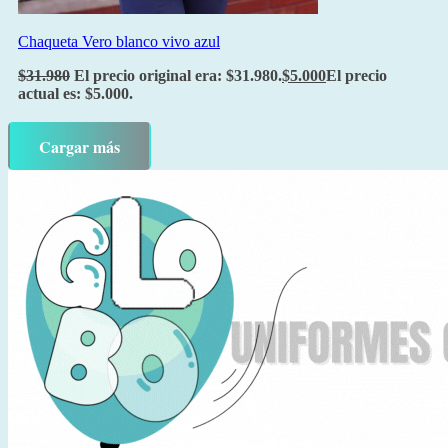
Chaqueta Vero blanco vivo azul
$
31.980
El precio original era: $31.980.
$
5.000
El precio
actual es: $5.000.
Cargar más