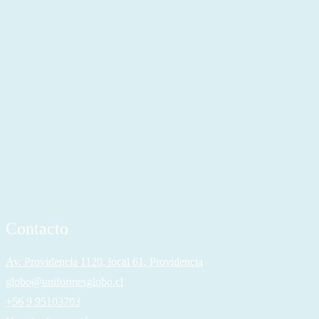
Contacto
Av. Providencia 1120, local 61, Providencia
globo@uniformesglobo.cl
+56 9 95103703