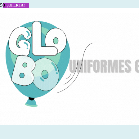
¡OFERTA!
¡OFERTA!
¡OFERTA!