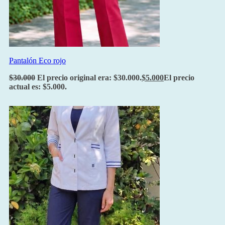
Pantalón Eco rojo
$
30.000
El precio original era: $30.000.
$
5.000
El precio
actual es: $5.000.