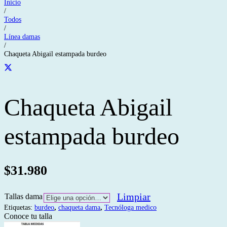
Inicio
/
Todos
/
Línea damas
/
Chaqueta Abigail estampada burdeo
Chaqueta Abigail
estampada burdeo
$
31.980
Limpiar
Tallas dama
Etiquetas:
burdeo
,
chaqueta dama
,
Tecnóloga medico
Conoce tu talla