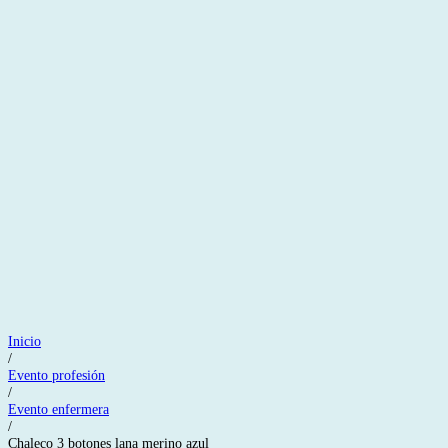
Inicio
/
Evento profesión
/
Evento enfermera
/
Chaleco 3 botones lana merino azul