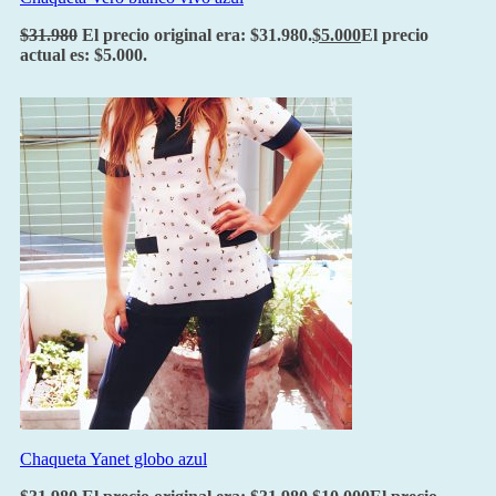
$
31.980
El precio original era: $31.980.
$
5.000
El precio
actual es: $5.000.
Chaqueta Yanet globo azul