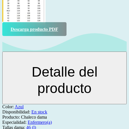
Descarga producto PDF
Detalle del
producto
Color:
Azul
Disponibilidad:
En stock
Producto:
Chaleco dama
Especialidad:
Enfermero(a)
Tallas dama:
46 (l)