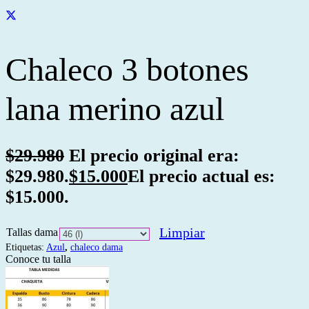
Chaleco 3 botones
lana merino azul
$
29.980
El precio original era:
$29.980.
$
15.000
El precio actual es:
$15.000.
Limpiar
Tallas dama
Etiquetas:
Azul
,
chaleco dama
Conoce tu talla