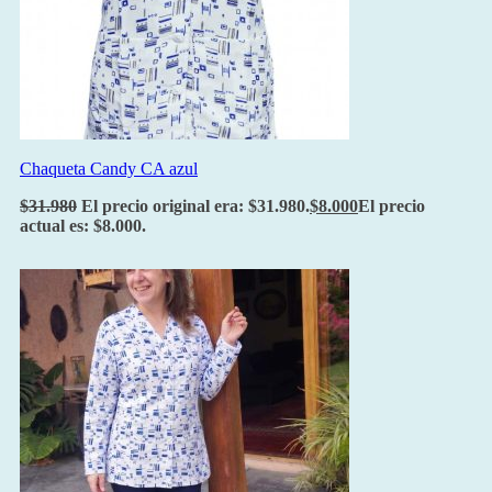
Chaqueta Candy CA azul
$
31.980
El precio original era: $31.980.
$
8.000
El precio
actual es: $8.000.