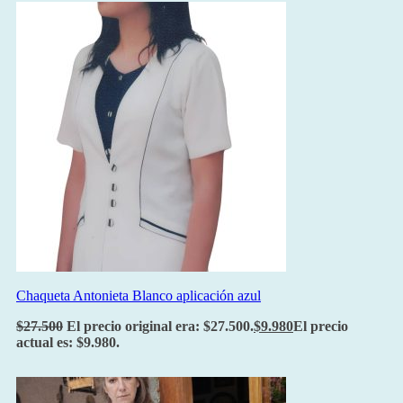
Chaqueta Antonieta Blanco aplicación azul
$
27.500
El precio original era: $27.500.
$
9.980
El precio
actual es: $9.980.