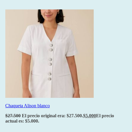
Chaqueta Alison blanco
$
27.500
El precio original era: $27.500.
$
5.000
El precio
actual es: $5.000.