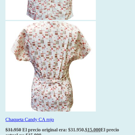
Chaqueta Candy CA rojo
$
31.950
El precio original era: $31.950.
$
15.000
El precio