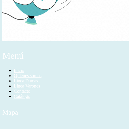
Menú
Inicio
Quiénes somos
Línea Damas
Línea Varones
Contacto
Catálogo
Mapa