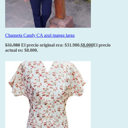
Chaqueta Candy CA azul manga larga
$
31.980
El precio original era: $31.980.
$
8.000
El precio
actual es: $8.000.