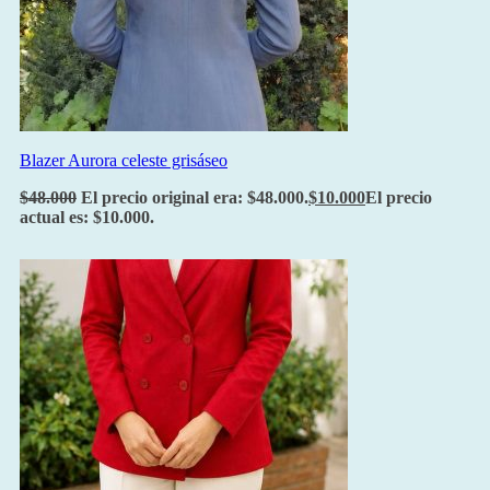
Blazer Aurora celeste grisáseo
$
48.000
El precio original era: $48.000.
$
10.000
El precio
actual es: $10.000.