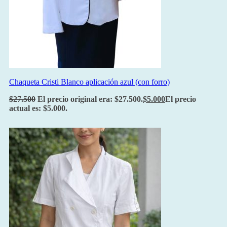
Chaqueta Cristi Blanco aplicación azul (con forro)
$
27.500
El precio original era: $27.500.
$
5.000
El precio
actual es: $5.000.