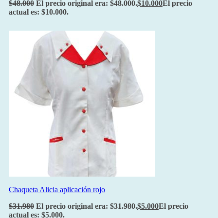
$
48.000
El precio original era: $48.000.
$
10.000
El precio
actual es: $10.000.
Chaqueta Alicia aplicación rojo
$
31.980
El precio original era: $31.980.
$
5.000
El precio
actual es: $5.000.