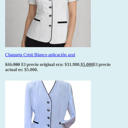
Chaqueta Cristi Blanco aplicación azul
$
31.980
El precio original era: $31.980.
$
5.000
El precio
actual es: $5.000.