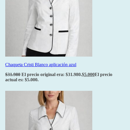
Chaqueta Cristi Blanco aplicación azul
$
31.980
El precio original era: $31.980.
$
5.000
El precio
actual es: $5.000.