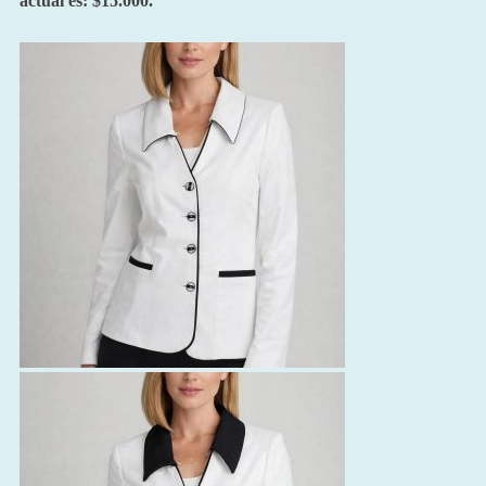
actual es: $15.000.