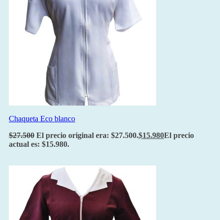
Chaqueta Eco blanco
$
27.500
El precio original era: $27.500.
$
15.980
El precio
actual es: $15.980.