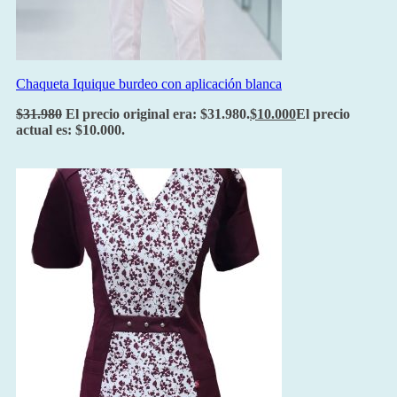
Chaqueta Iquique burdeo con aplicación blanca
$
31.980
El precio original era: $31.980.
$
10.000
El precio
actual es: $10.000.