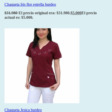
Chaqueta Iris flor estrella burdeo
$
31.980
El precio original era: $31.980.
$
5.000
El precio
actual es: $5.000.
Chaqueta Jesica burdeo