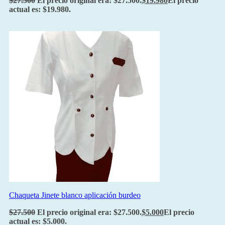
$
27.500
El precio original era: $27.500.
$
19.980
El precio
actual es: $19.980.
Chaqueta Jinete blanco aplicación burdeo
$
27.500
El precio original era: $27.500.
$
5.000
El precio
actual es: $5.000.