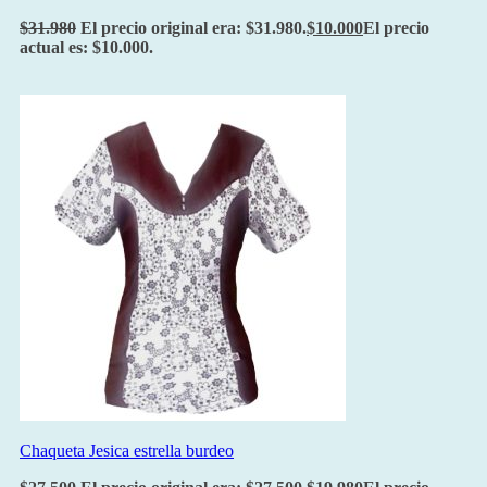
$
31.980
El precio original era: $31.980.
$
10.000
El precio
actual es: $10.000.
Chaqueta Jesica estrella burdeo