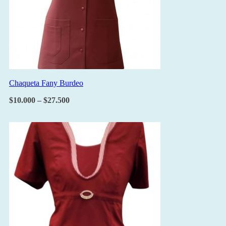
Chaqueta Fany Burdeo
$
10.000
–
$
27.500