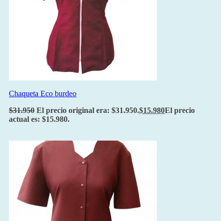
Chaqueta Eco burdeo
$
31.950
El precio original era: $31.950.
$
15.980
El precio
actual es: $15.980.