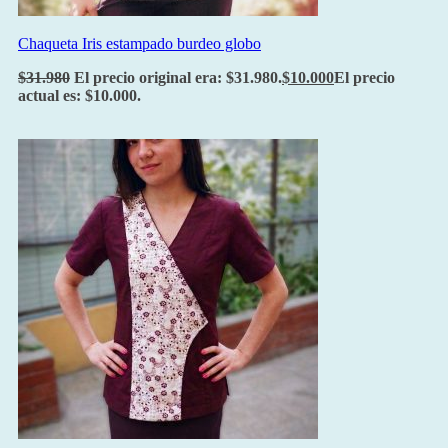
Chaqueta Iris estampado burdeo globo
$
31.980
El precio original era: $31.980.
$
10.000
El precio
actual es: $10.000.