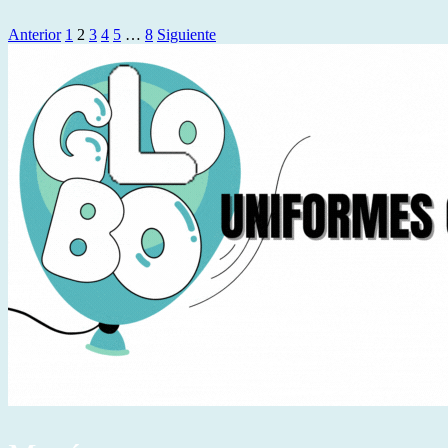
Anterior
1
2
3
4
5
…
8
Siguiente