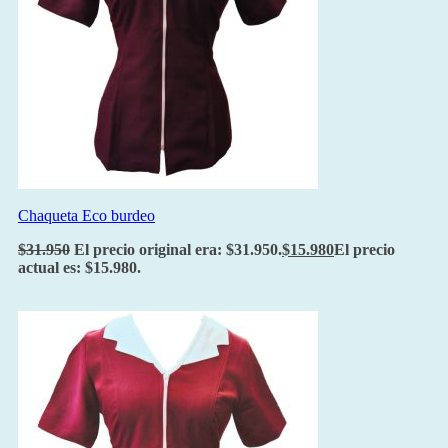
Chaqueta Eco burdeo
$
31.950
El precio original era: $31.950.
$
15.980
El precio
actual es: $15.980.