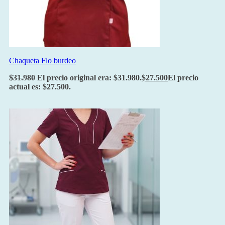
Chaqueta Flo burdeo
$
31.980
El precio original era: $31.980.
$
27.500
El precio
actual es: $27.500.