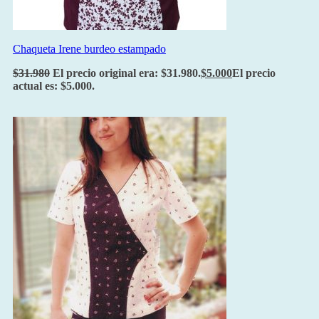
Chaqueta Irene burdeo estampado
$
31.980
El precio original era: $31.980.
$
5.000
El precio
actual es: $5.000.